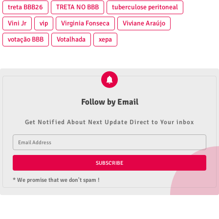
treta BBB26
TRETA NO BBB
tuberculose peritoneal
Vini Jr
vip
Virginia Fonseca
Viviane Araújo
votação BBB
Votalhada
xepa
Follow by Email
Get Notified About Next Update Direct to Your inbox
* We promise that we don't spam !