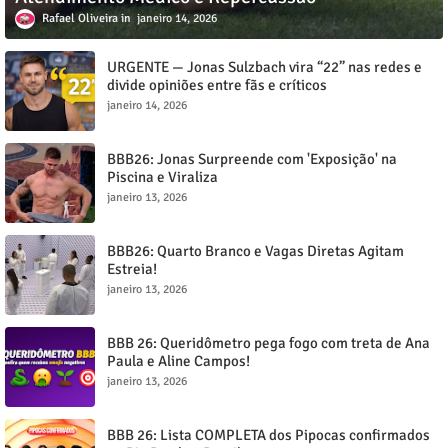
Rafael Oliveira
janeiro 14, 2026
URGENTE — Jonas Sulzbach vira “22” nas redes e
divide opiniões entre fãs e críticos
janeiro 14, 2026
BBB26: Jonas Surpreende com 'Exposição' na
Piscina e Viraliza
janeiro 13, 2026
BBB26: Quarto Branco e Vagas Diretas Agitam
Estreia!
janeiro 13, 2026
BBB 26: Queridômetro pega fogo com treta de Ana
Paula e Aline Campos!
janeiro 13, 2026
BBB 26: Lista COMPLETA dos Pipocas confirmados