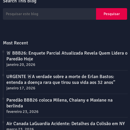
Search This Blog
Most Recent
🚨 BBB26: Enquete Parcial Atualizada Revela Quem Lidera o
Paredão Hoje
janeiro 20, 2026
URGENTE 🚨A verdade sobre a morte de Erlan Bastos:
entenda a doença rara que tirou sua vida aos 32 anos”
janeiro 17, 2026
Paredão BBB26 coloca Milena, Chaiany e Maxiane na
berlinda
fevereiro 23, 2026
Air Canada LaGuardia Acidente: Detalhes da Colisão em NY
março 23, 2026