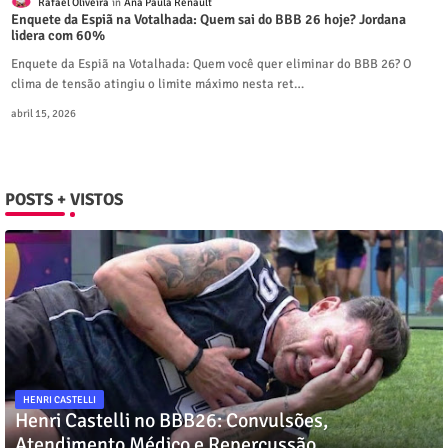
Rafael Oliveira
Ana Paula Renault
Enquete da Espiã na Votalhada: Quem sai do BBB 26 hoje? Jordana
lidera com 60%
Enquete da Espiã na Votalhada: Quem você quer eliminar do BBB 26? O
clima de tensão atingiu o limite máximo nesta ret…
abril 15, 2026
POSTS + VISTOS
HENRI CASTELLI
Henri Castelli no BBB26: Convulsões,
Atendimento Médico e Repercussão