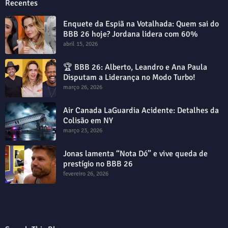
Recentes
Enquete da Espiã na Votalhada: Quem sai do
BBB 26 hoje? Jordana lidera com 60%
abril 15, 2026
🏆 BBB 26: Alberto, Leandro e Ana Paula
Disputam a Liderança no Modo Turbo!
março 26, 2026
Air Canada LaGuardia Acidente: Detalhes da
Colisão em NY
março 23, 2026
Jonas lamenta “Nota Dó” e vive queda de
prestígio no BBB 26
fevereiro 26, 2026