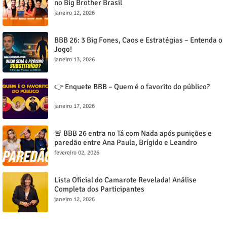
no Big Brother Brasil
janeiro 12, 2026
BBB 26: 3 Big Fones, Caos e Estratégias – Entenda o
Jogo!
janeiro 13, 2026
👉 Enquete BBB – Quem é o favorito do público?
janeiro 17, 2026
🚨 BBB 26 entra no Tá com Nada após punições e
paredão entre Ana Paula, Brígido e Leandro
esquenta o jogo
fevereiro 02, 2026
Lista Oficial do Camarote Revelada! Análise
Completa dos Participantes
janeiro 12, 2026