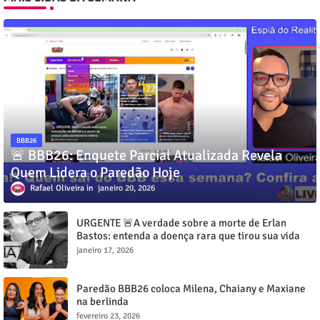
BBB26
🚨 BBB26: Enquete Parcial Atualizada Revela
Quem Lidera o Paredão Hoje
Rafael Oliveira
janeiro 20, 2026
URGENTE 🚨A verdade sobre a morte de Erlan
Bastos: entenda a doença rara que tirou sua vida
aos 32 anos”
janeiro 17, 2026
Paredão BBB26 coloca Milena, Chaiany e Maxiane
na berlinda
fevereiro 23, 2026