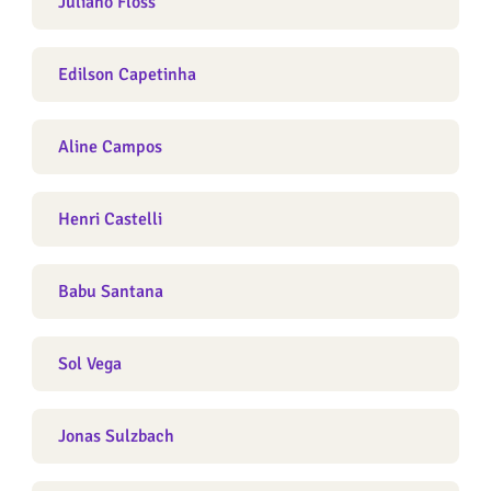
Juliano Floss
Edilson Capetinha
Aline Campos
Henri Castelli
Babu Santana
Sol Vega
Jonas Sulzbach