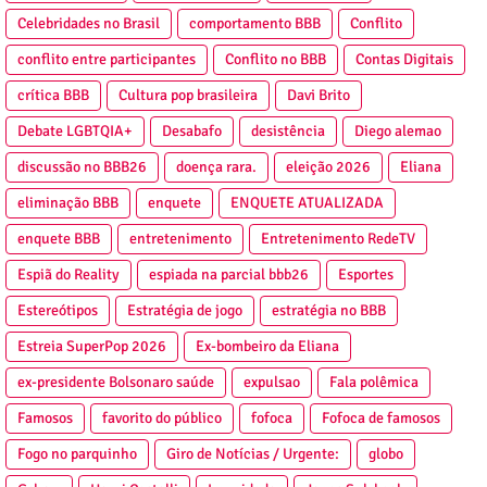
Celebridades no Brasil
comportamento BBB
Conflito
conflito entre participantes
Conflito no BBB
Contas Digitais
crítica BBB
Cultura pop brasileira
Davi Brito
Debate LGBTQIA+
Desabafo
desistência
Diego alemao
discussão no BBB26
doença rara.
eleição 2026
Eliana
eliminação BBB
enquete
ENQUETE ATUALIZADA
enquete BBB
entretenimento
Entretenimento RedeTV
Espiã do Reality
espiada na parcial bbb26
Esportes
Estereótipos
Estratégia de jogo
estratégia no BBB
Estreia SuperPop 2026
Ex-bombeiro da Eliana
ex-presidente Bolsonaro saúde
expulsao
Fala polêmica
Famosos
favorito do público
fofoca
Fofoca de famosos
Fogo no parquinho
Giro de Notícias / Urgente:
globo