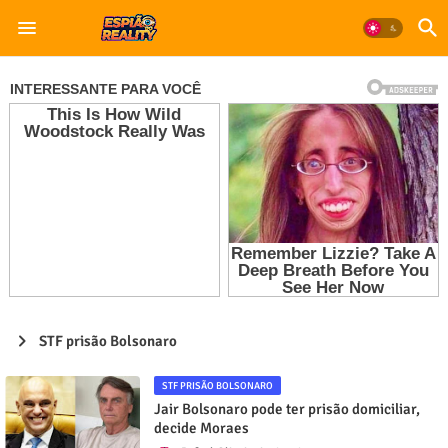
STF prisão Bolsonaro
STF PRISÃO BOLSONARO
Jair Bolsonaro pode ter prisão domiciliar,
decide Moraes