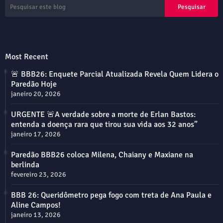
Most Recent
🚨 BBB26: Enquete Parcial Atualizada Revela Quem Lidera o
Paredão Hoje
janeiro 20, 2026
URGENTE 🚨A verdade sobre a morte de Erlan Bastos:
entenda a doença rara que tirou sua vida aos 32 anos”
janeiro 17, 2026
Paredão BBB26 coloca Milena, Chaiany e Maxiane na
berlinda
fevereiro 23, 2026
BBB 26: Queridômetro pega fogo com treta de Ana Paula e
Aline Campos!
janeiro 13, 2026