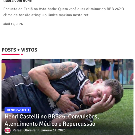
lidera com 60%
Enquete da Espiã na Votalhada: Quem você quer eliminar do BBB 26? O
clima de tensão atingiu o limite máximo nesta ret…
abril 15, 2026
POSTS + VISTOS
HENRI CASTELLI
Henri Castelli no BBB26: Convulsões,
Atendimento Médico e Repercussão
Rafael Oliveira
janeiro 14, 2026