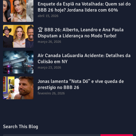
Enquete da Espiã na Votalhada: Quem sai do
BBB 26 hoje? Jordana lidera com 60%
abril 15, 2026
🏆 BBB 26: Alberto, Leandro e Ana Paula
Disputam a Liderança no Modo Turbo!
março 26, 2026
Air Canada LaGuardia Acidente: Detalhes da
Colisão em NY
março 23, 2026
Jonas lamenta “Nota Dó” e vive queda de
prestígio no BBB 26
fevereiro 26, 2026
Search This Blog