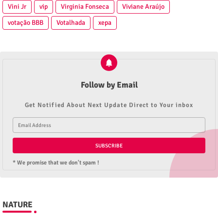
Vini Jr
vip
Virginia Fonseca
Viviane Araújo
votação BBB
Votalhada
xepa
Follow by Email
Get Notified About Next Update Direct to Your inbox
* We promise that we don't spam !
NATURE