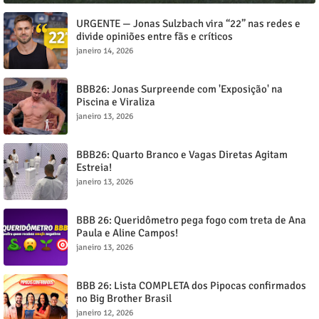
URGENTE — Jonas Sulzbach vira “22” nas redes e
divide opiniões entre fãs e críticos
janeiro 14, 2026
BBB26: Jonas Surpreende com 'Exposição' na
Piscina e Viraliza
janeiro 13, 2026
BBB26: Quarto Branco e Vagas Diretas Agitam
Estreia!
janeiro 13, 2026
BBB 26: Queridômetro pega fogo com treta de Ana
Paula e Aline Campos!
janeiro 13, 2026
BBB 26: Lista COMPLETA dos Pipocas confirmados
no Big Brother Brasil
janeiro 12, 2026