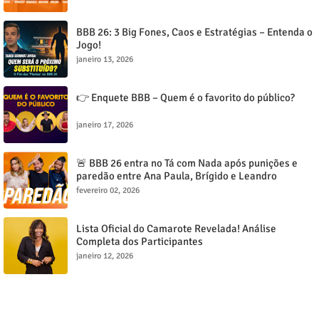
BBB 26: 3 Big Fones, Caos e Estratégias – Entenda o
Jogo!
janeiro 13, 2026
👉 Enquete BBB – Quem é o favorito do público?
janeiro 17, 2026
🚨 BBB 26 entra no Tá com Nada após punições e
paredão entre Ana Paula, Brígido e Leandro
esquenta o jogo
fevereiro 02, 2026
Lista Oficial do Camarote Revelada! Análise
Completa dos Participantes
janeiro 12, 2026