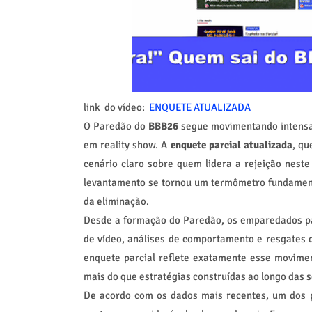
link do vídeo:
ENQUETE ATUALIZADA
O Paredão do
BBB26
segue movimentando intensam
em reality show. A
enquete parcial atualizada
, q
cenário claro sobre quem lidera a rejeição neste
levantamento se tornou um termômetro fundamenta
da eliminação.
Desde a formação do Paredão, os emparedados pas
de vídeo, análises de comportamento e resgates d
enquete parcial reflete exatamente esse movime
mais do que estratégias construídas ao longo das 
De acordo com os dados mais recentes, um dos pa