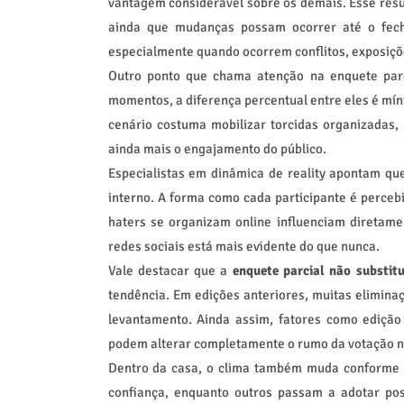
vantagem considerável sobre os demais. Esse resul
ainda que mudanças possam ocorrer até o fecha
especialmente quando ocorrem conflitos, exposiçõ
Outro ponto que chama atenção na enquete parc
momentos, a diferença percentual entre eles é mín
cenário costuma mobilizar torcidas organizadas,
ainda mais o engajamento do público.
Especialistas em dinâmica de reality apontam qu
interno. A forma como cada participante é percebi
haters se organizam online influenciam diretam
redes sociais está mais evidente do que nunca.
Vale destacar que a
enquete parcial não substitu
tendência. Em edições anteriores, muitas elimina
levantamento. Ainda assim, fatores como edição
podem alterar completamente o rumo da votação na
Dentro da casa, o clima também muda conforme 
confiança, enquanto outros passam a adotar pos