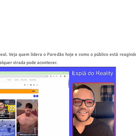
al. Veja quem lidera o Paredão hoje e como o público está reagind
alquer virada pode acontecer.