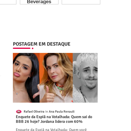
POSTAGEM EM DESTAQUE
Rafael Oliveira
Ana Paula Renault
Enquete da Espiã na Votalhada: Quem sai do
BBB 26 hoje? Jordana lidera com 60%
Enquete da Espiã na Votalhada: Quem você