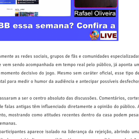
ente as redes sociais, grupos de fãs e comunidades especializada
ue vem sendo acompanhada em tempo real pelo público, já aponta u
 momento decisivo do jogo. Mesmo sem caráter oficial, esse tipo d
l para medir o humor da audiência e antecipar possíveis desfecho
saram a ser o centro absoluto das discussões. Comentários, corte
e falas antigas têm influenciado diretamente a opinião do público. 
nto, mostrando como atitudes recentes dentro da casa podem pesa
semanas.
rticipantes aparece isolado na liderança da rejeição, abrindo um