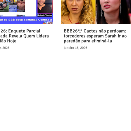
26: Enquete Parcial
BBB26🚨 Cactos não perdoam:
zada Revela Quem Lidera
torcedores esperam Sarah ir ao
dão Hoje
paredão para eliminá-la
0, 2026
janeiro 16, 2026