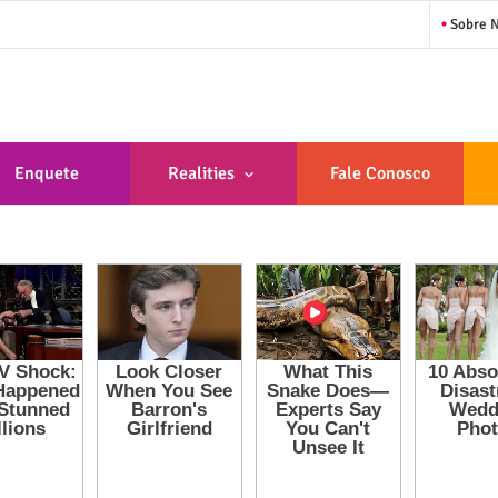
Sobre 
Enquete
Realities
Fale Conosco