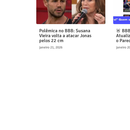
Polêmica no BBB: Susana
🚨 BBB
Vieira volta a atacar Jonas
Atuali
pelos 22 cm
o Pare
janeiro 21, 2026
janeiro 2