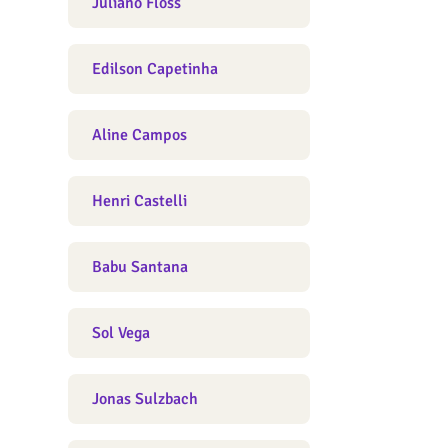
Juliano Floss
Edilson Capetinha
Aline Campos
Henri Castelli
Babu Santana
Sol Vega
Jonas Sulzbach