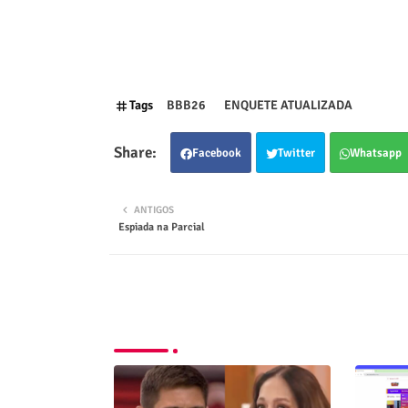
Tags
BBB26
ENQUETE ATUALIZADA
Facebook
Twitter
Whatsapp
ANTIGOS
Espiada na Parcial