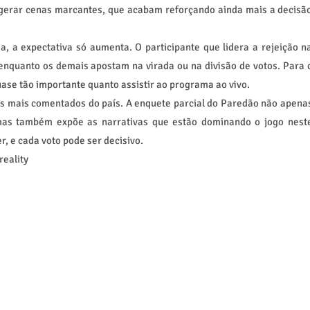
gerar cenas marcantes, que acabam reforçando ainda mais a decisã
, a expectativa só aumenta. O participante que lidera a rejeição n
enquanto os demais apostam na virada ou na divisão de votos. Para 
ase tão importante quanto assistir ao programa ao vivo.
s mais comentados do país. A enquete parcial do Paredão não apena
mas também expõe as narrativas que estão dominando o jogo nest
r, e cada voto pode ser decisivo.
eality