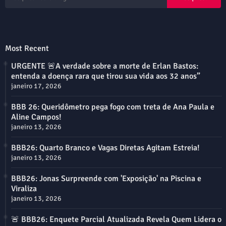
Most Recent
URGENTE 🚨A verdade sobre a morte de Erlan Bastos:
entenda a doença rara que tirou sua vida aos 32 anos”
janeiro 17, 2026
BBB 26: Queridômetro pega fogo com treta de Ana Paula e
Aline Campos!
janeiro 13, 2026
BBB26: Quarto Branco e Vagas Diretas Agitam Estreia!
janeiro 13, 2026
BBB26: Jonas Surpreende com 'Exposição' na Piscina e
Viraliza
janeiro 13, 2026
🚨 BBB26: Enquete Parcial Atualizada Revela Quem Lidera o