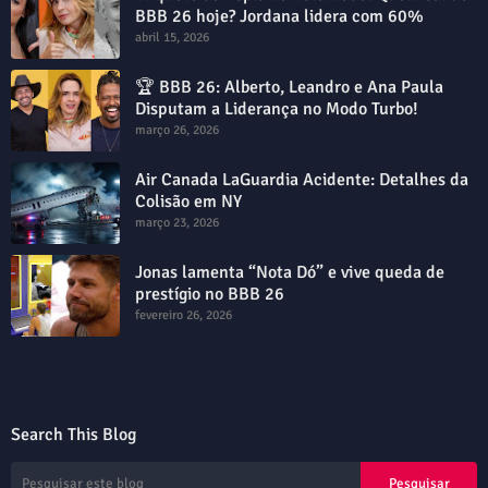
BBB 26 hoje? Jordana lidera com 60%
abril 15, 2026
🏆 BBB 26: Alberto, Leandro e Ana Paula
Disputam a Liderança no Modo Turbo!
março 26, 2026
Air Canada LaGuardia Acidente: Detalhes da
Colisão em NY
março 23, 2026
Jonas lamenta “Nota Dó” e vive queda de
prestígio no BBB 26
fevereiro 26, 2026
Search This Blog