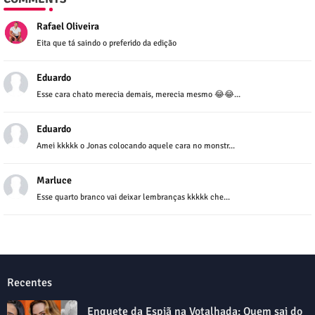
Rafael Oliveira
Eita que tá saindo o preferido da edição
Eduardo
Esse cara chato merecia demais, merecia mesmo 😂😂...
Eduardo
Amei kkkkk o Jonas colocando aquele cara no monstr...
Marluce
Esse quarto branco vai deixar lembranças kkkkk che...
Recentes
Enquete da Espiã na Votalhada: Quem sai do