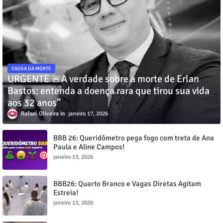
CAUSA DA MORTE
URGENTE 🚨A verdade sobre a morte de Erlan
Bastos: entenda a doença rara que tirou sua vida
aos 32 anos”
Rafael Oliveira
janeiro 17, 2026
BBB 26: Queridômetro pega fogo com treta de Ana
Paula e Aline Campos!
janeiro 13, 2026
BBB26: Quarto Branco e Vagas Diretas Agitam
Estreia!
janeiro 13, 2026