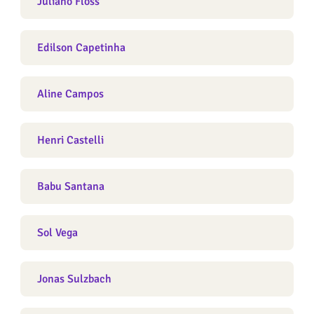
Juliano Floss
Edilson Capetinha
Aline Campos
Henri Castelli
Babu Santana
Sol Vega
Jonas Sulzbach