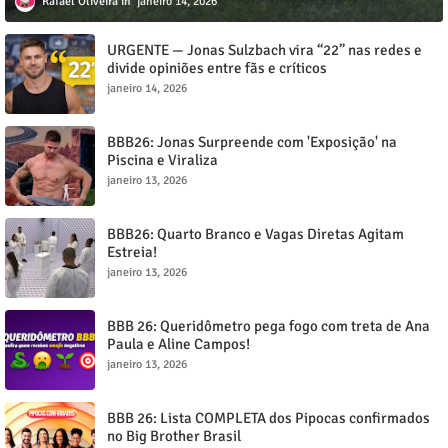
Rafael Oliveira
janeiro 14, 2026
URGENTE — Jonas Sulzbach vira “22” nas redes e
divide opiniões entre fãs e críticos
janeiro 14, 2026
BBB26: Jonas Surpreende com 'Exposição' na
Piscina e Viraliza
janeiro 13, 2026
BBB26: Quarto Branco e Vagas Diretas Agitam
Estreia!
janeiro 13, 2026
BBB 26: Queridômetro pega fogo com treta de Ana
Paula e Aline Campos!
janeiro 13, 2026
BBB 26: Lista COMPLETA dos Pipocas confirmados
no Big Brother Brasil