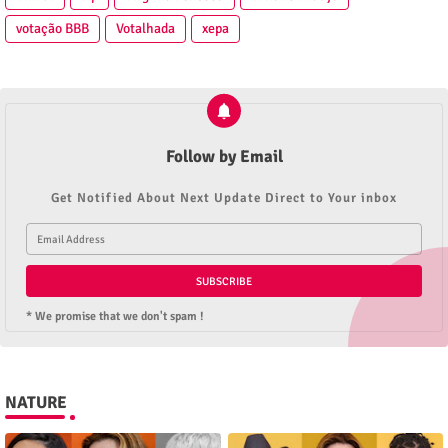
votação BBB
Votalhada
xepa
Follow by Email
Get Notified About Next Update Direct to Your inbox
* We promise that we don't spam !
NATURE