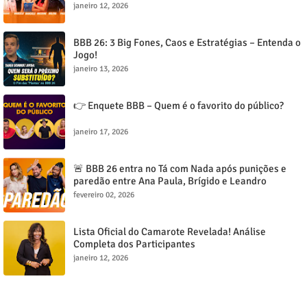
janeiro 12, 2026
BBB 26: 3 Big Fones, Caos e Estratégias – Entenda o
Jogo!
janeiro 13, 2026
👉 Enquete BBB – Quem é o favorito do público?
janeiro 17, 2026
🚨 BBB 26 entra no Tá com Nada após punições e
paredão entre Ana Paula, Brígido e Leandro
esquenta o jogo
fevereiro 02, 2026
Lista Oficial do Camarote Revelada! Análise
Completa dos Participantes
janeiro 12, 2026