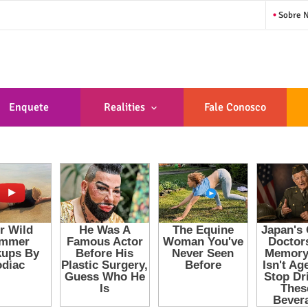
Sobre 
Enquete
Realities
Fale Conosco