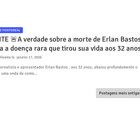
E PERITONEAL
E 🚨A verdade sobre a morte de Erlan Bastos
a a doença rara que tirou sua vida aos 32 ano
liveira
janeiro 17, 2026
jornalista e apresentador Erlan Bastos , aos 32 anos, abalou profundamente o
u uma onda de como…
Postagens mais antiga