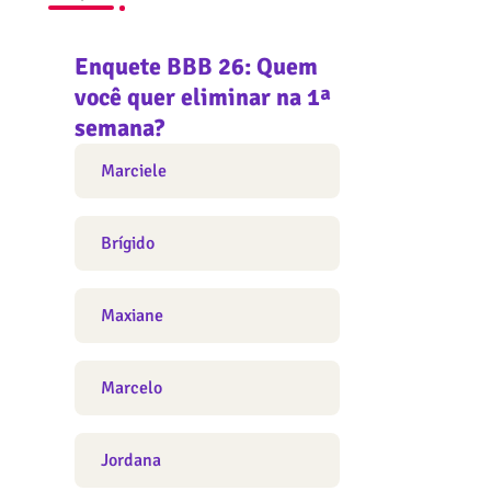
Enquete BBB 26: Quem
você quer eliminar na 1ª
semana?
Marciele
Brígido
Maxiane
Marcelo
Jordana